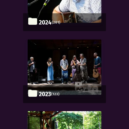
2024
(201)
2023
(123)