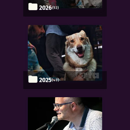
2026
(52)
2025
(49)