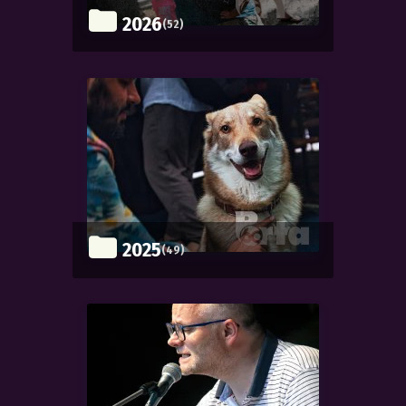
2026
(52)
2025
(49)