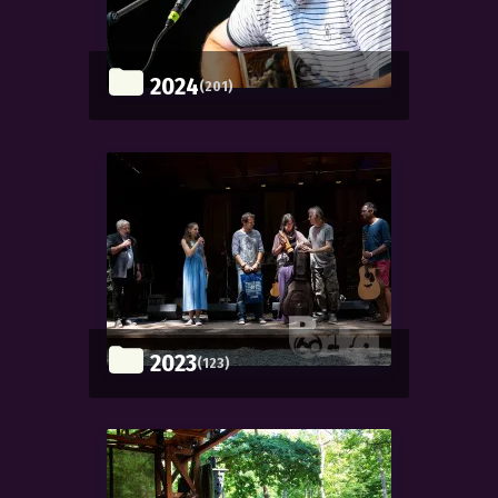
2024
(201)
2023
(123)