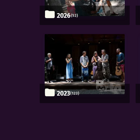
2026
(52)
2023
(123)