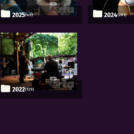
2025
2024
(49)
(201)
2022
(129)