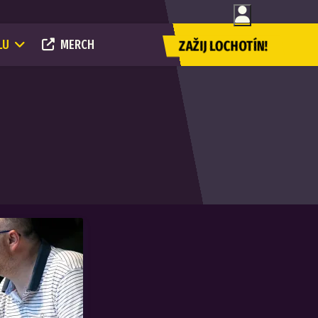
LU
MERCH
ZAŽIJ LOCHOTÍN!