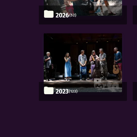
2026
(52)
2023
(123)