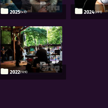
2025
2024
(49)
(201)
2022
(129)