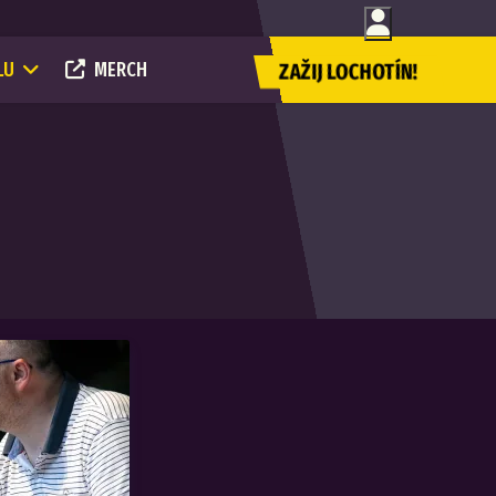
LU
MERCH
ZAŽIJ LOCHOTÍN!