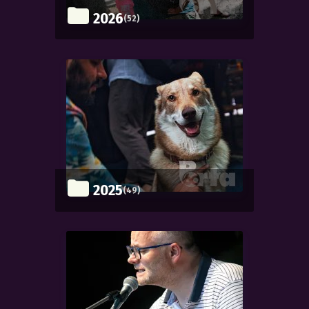
2026
(52)
2025
(49)