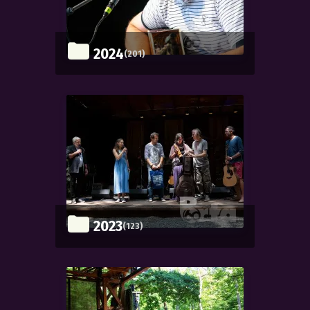
2024
(201)
2023
(123)