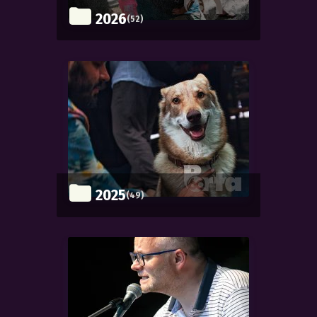
2026
(52)
2025
(49)