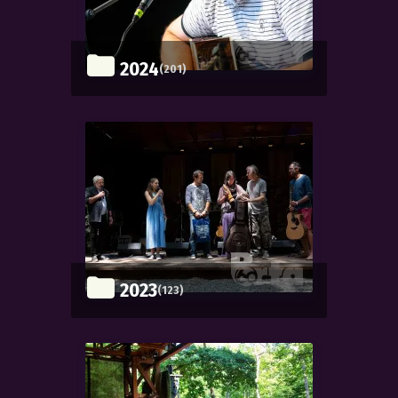
2024
(201)
2023
(123)