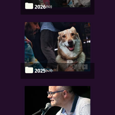
2026
(52)
2025
(49)