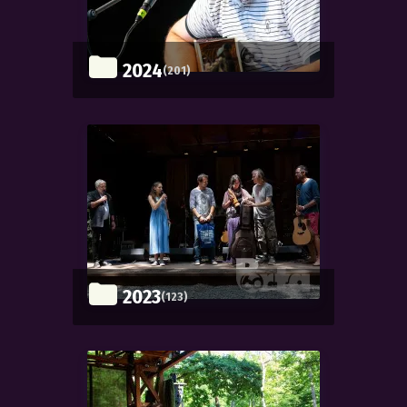
2024
(201)
2023
(123)