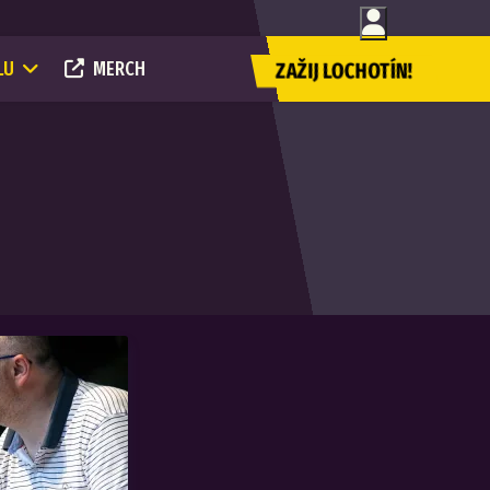
LU
MERCH
ZAŽIJ LOCHOTÍN!