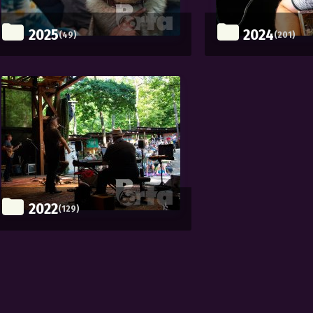
2025
2024
(49)
(201)
2022
(129)