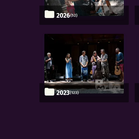
2026
(52)
2023
(123)