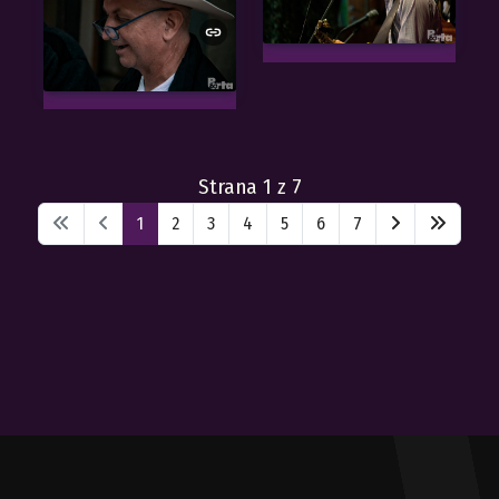
Strana 1 z 7
1
2
3
4
5
6
7