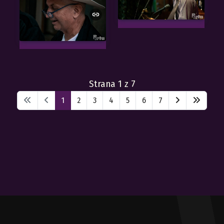
Strana 1 z 7
1
2
3
4
5
6
7