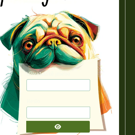
Uživatelské jméno
Heslo
ZOBRAZIT HESLO