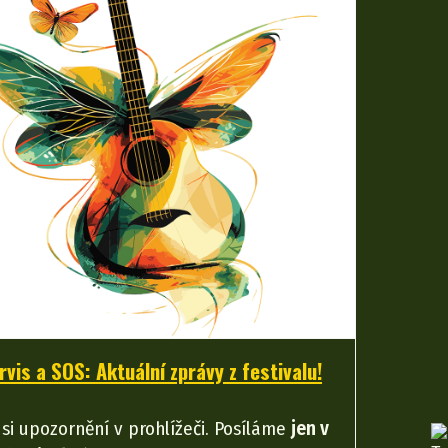
rvis a SOS: Aktuální zprávy z festivalu!
 si upozornění v prohlížeči. Posíláme
jen v