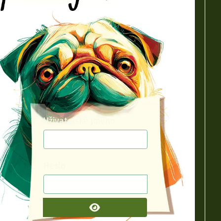
Uživatelské jméno
Heslo
ZOBRAZIT HESLO