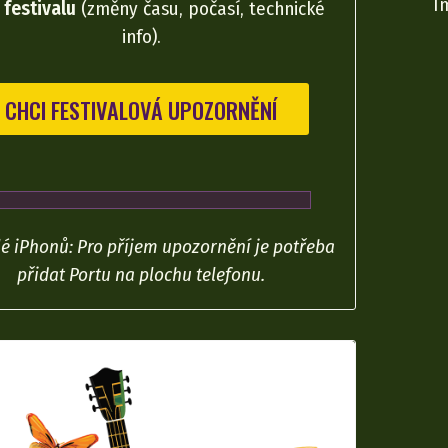
festivalu
(změny času, počasí, technické
info).
CHCI FESTIVALOVÁ UPOZORNĚNÍ
lé iPhonů: Pro příjem upozornění je potřeba
přidat Portu na plochu telefonu.