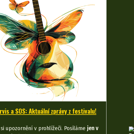
rvis a SOS: Aktuální zprávy z festivalu!
 si upozornění v prohlížeči. Posíláme
jen v