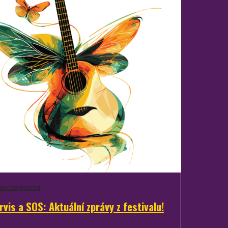
Uncategorised
rvis a SOS: Aktuální zprávy z festivalu!