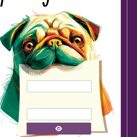
Uživatelské jméno
Heslo
ZOBRAZIT HESLO