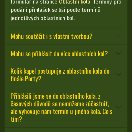
formulář na stránce
Oblastní kola
. Termíny pro
podání přihlášek se liší podle termínů
jednotlivých oblastních kol.
Mohu soutěžit i s vlastní tvorbou?
Mohu se přihlásit do více oblastních kol?
Kolik kapel postupuje z oblastního kola do
finále Porty?
Přihlásili jsme se do oblastního kola, z
časových důvodů se nemůžeme zúčastnit,
ale vyhovuje nám termín u jiného kola. Co s
tím?