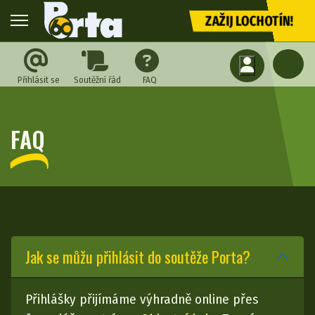
ZAŽIJ LOCHOTÍN!
Přihlásit se
Soutěžní řád
FAQ
FAQ
Jak se můžu přihlásit do soutěže Porta?
Přihlášky přijímáme výhradně online přes