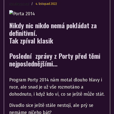
Uncategorised
4. listopad 2022
Nikdy nic nikdo nemá pokládat za
definitivní.
Tak zpíval klasik
Poslední zprávy z Porty před těmi
nejposlednějšími...
Program Porty 2014 nám motal dlouho hlavy i
ruce, ale snad je už vše rozmotáno a
dohodnuto, i když kdo ví, co se ještě může stát.
Divadlo sice ještě stále nestojí, ale prý se
nemáme ničeho bát?