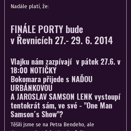
Nadále platí, že:
FINÁLE PORTY bude
v Řevnicích 27.- 29. 6. 2014
Vlajku nám zazpívají v pátek 27.6. v
18:00 NOTIČKY
Bokomara přijede s NAĎOU
URBÁNKOVOU
A JAROSLAV SAMSON LENK vystoupí
tentokrát sám, ve své - "One Man
Samson´s Show"?
Těšili jsme se na Petra Bendeho, ale