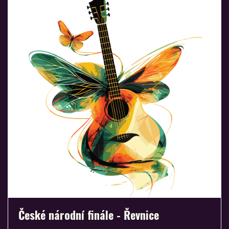
České národní finále - Řevnice