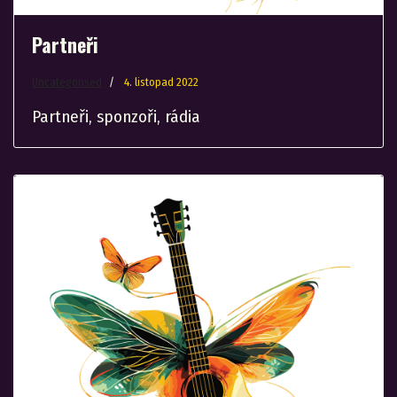
Partneři
Uncategorised
4. listopad 2022
Partneři, sponzoři, rádia