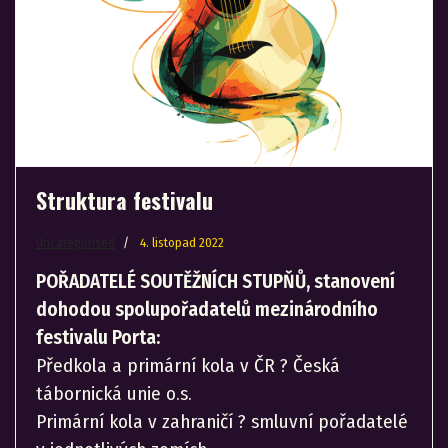
Struktura festivalu
Uncategorised
4. listopad 2022
POŘADATELÉ SOUTĚŽNÍCH STUPŇŮ, stanovení
dohodou spolupořadatelů mezinárodního
festivalu Porta:
Předkola a primární kola v ČR ? Česká
tábornická unie o.s.
Primární kola v zahraničí ? smluvní pořadatelé