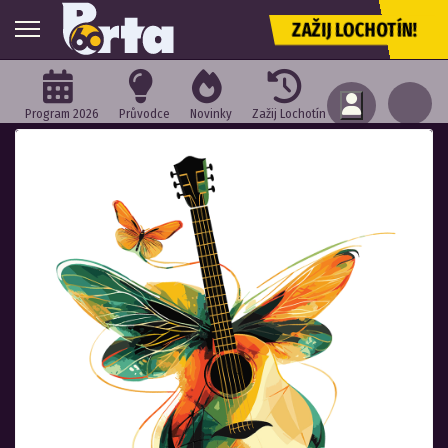
ZAŽIJ LOCHOTÍN!
Program 2026
Průvodce
Novinky
Zažij Lochotín