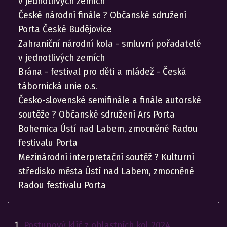
v jednotlivých zemích
České národní finále ? Občanské sdružení
Porta České Budějovice
Zahraniční národní kola - smluvní pořadatelé
v jednotlivých zemích
Brána - festival pro děti a mládež - Česká
tábornická unie o.s.
Česko-slovenské semifinále a finále autorské
soutěže ? Občanské sdružení Ars Porta
Bohemica Ústí nad Labem, zmocněné Radou
festivalu Porta
Mezinárodní interpretační soutěž ? Kulturní
středisko města Ústí nad Labem, zmocněné
Radou festivalu Porta
Postupový klíč z oblastních kol 2024