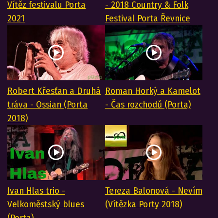
Vítěz festivalu Porta
- 2018 Country & Folk
2021
Festival Porta Řevnice
Robert Křesťan a Druhá
Roman Horký a Kamelot
tráva - Ossian (Porta
- Čas rozchodů (Porta)
2018)
Ivan Hlas trio -
Tereza Balonová - Nevím
Velkoměstský blues
(Vítězka Porty 2018)
(Porta)