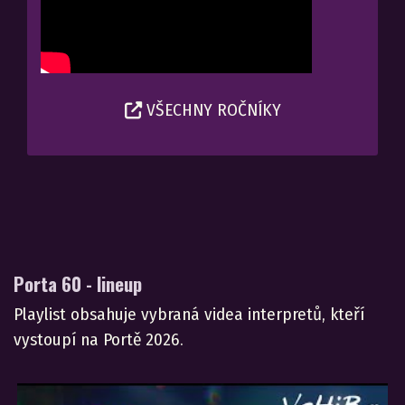
VŠECHNY ROČNÍKY
Porta 60 - lineup
Playlist obsahuje vybraná videa interpretů, kteří
vystoupí na Portě 2026.