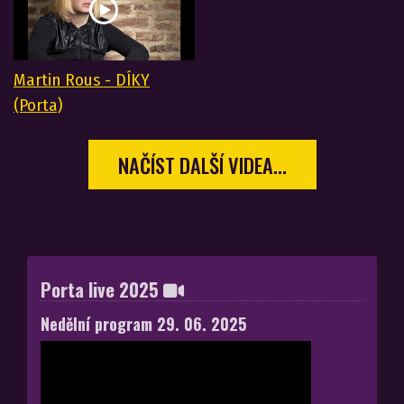
Martin Rous - DÍKY
(Porta)
NAČÍST DALŠÍ VIDEA...
Porta live 2025
Nedělní program 29. 06. 2025