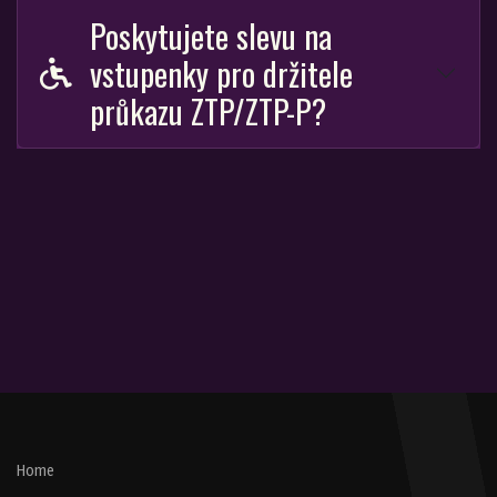
Poskytujete slevu na
vstupenky pro držitele
průkazu ZTP/ZTP-P?
Home