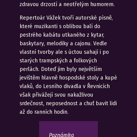
zdravou drzostí a neotřelým humorem.
Repertoár Vážek tvoří autorské písně,
které muzikanti s oblibou balí do
pestrého kabátu utkaného z kytar,
baskytary, melodiky a cajonu. Vedle
vlastní tvorby ale s úctou sahají i po
starých trampských a folkových
perlách. Doteď jim byly největším
jevištěm hlavně hospodské stoly a kupé
vlaků, do Lesního divadla v Řevnicích
však přivážejí svou nakažlivou
srdečnost, neposednost a chuť bavit lidi
až do ranních hodin.
Poznámka