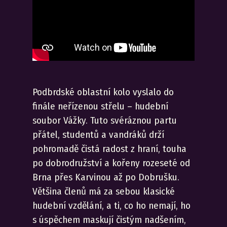
Podbrdské oblastní kolo vyslalo do
finále neřízenou střelu – hudební
soubor Vážky. Tuto svéráznou partu
přátel, studentů a vandráků drží
pohromadě čistá radost z hraní, touha
po dobrodružství a kořeny rozeseté od
Brna přes Karvinou až po Dobrušku.
Většina členů má za sebou klasické
hudební vzdělání, a ti, co ho nemají, ho
s úspěchem maskují čistým nadšením,