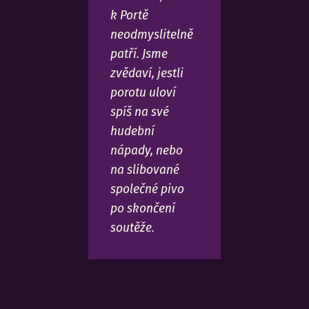
k Portě
neodmyslitelně
patří. Jsme
zvědaví, jestli
porotu uloví
spíš na své
hudební
nápady, nebo
na slibované
společné pivo
po skončení
soutěže.