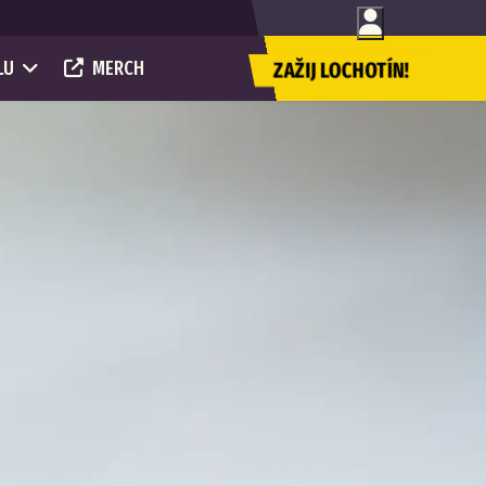
LU
MERCH
ZAŽIJ LOCHOTÍN!