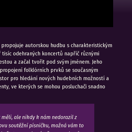
ě propojuje autorskou hudbu s charakteristickým
 tisíc odehraných koncertů napříč různými
cestou a začal tvořit pod svým jménem. Jeho
 propojení folklórních prvků se současným
rostor pro hledání nových hudebních možností a
menty, ve kterých se mohou posluchači snadno
 měli, ale nikdy k nám nedorazil z
zovu soutěžní písničku, možná vám to