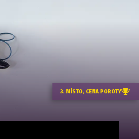
3. MÍSTO, CENA POROTY