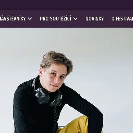
NÁVŠTĚVNÍKY
PRO SOUTĚŽÍCÍ
NOVINKY
O FESTIVA