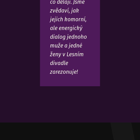
co dělají. Jsme
zvědaví, jak
jejich komorní,
ale energický
dialog jednoho
muže a jedné
ženy v Lesním
divadle
zarezonuje!