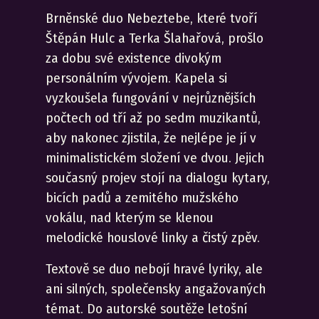
Brněnské duo Nebeztebe, které tvoří
Štěpán Hulc a Terka Šlahařová, prošlo
za dobu své existence divokým
personálním vývojem. Kapela si
vyzkoušela fungování v nejrůznějších
počtech od tří až po sedm muzikantů,
aby nakonec zjistila, že nejlépe je jí v
minimalistickém složení ve dvou. Jejich
současný projev stojí na dialogu kytary,
bicích padů a zemitého mužského
vokálu, nad kterým se klenou
melodické houslové linky a čistý zpěv.
Textově se duo nebojí hravé lyriky, ale
ani silných, společensky angažovaných
témat. Do autorské soutěže letošní