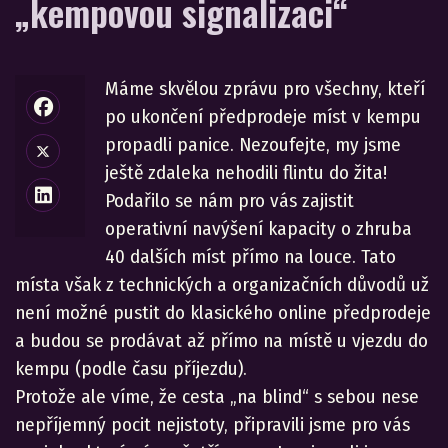
„kempovou signalizaci“
Máme skvělou zprávu pro všechny, kteří
po ukončení předprodeje míst v kempu
propadli panice. Nezoufejte, my jsme
ještě zdaleka nehodili flintu do žita!
Podařilo se nám pro vás zajistit
operativní navýšení kapacity o zhruba
40 dalších míst přímo na louce. Tato
místa však z technických a organizačních důvodů už
není možné pustit do klasického online předprodeje
a budou se prodávat až přímo na místě u vjezdu do
kempu (podle času příjezdu).
Protože ale víme, že cesta „na blind“ s sebou nese
nepříjemný pocit nejistoty, připravili jsme pro vás