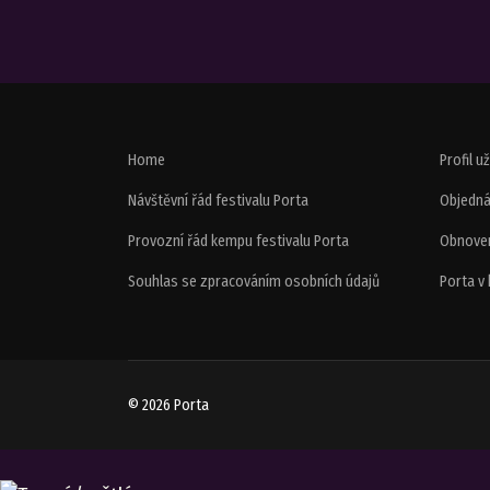
Home
Profil u
Návštěvní řád festivalu Porta
Objedná
Provozní řád kempu festivalu Porta
Obnoven
Souhlas se zpracováním osobních údajů
Porta v
© 2026 Porta