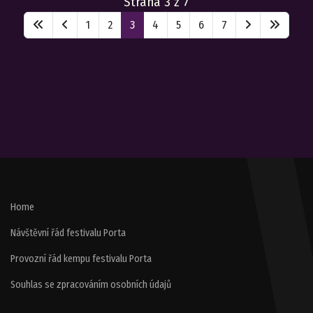
Strana 3 z 7
1
2
3
4
5
6
7
Home
Návštěvní řád festivalu Porta
Provozní řád kempu festivalu Porta
Souhlas se zpracováním osobních údajů