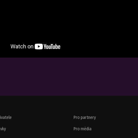
živatele
Pro partnery
vky
Pro média