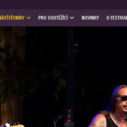
NÁVŠTĚVNÍKY
PRO SOUTĚŽÍCÍ
NOVINKY
O FESTIVA