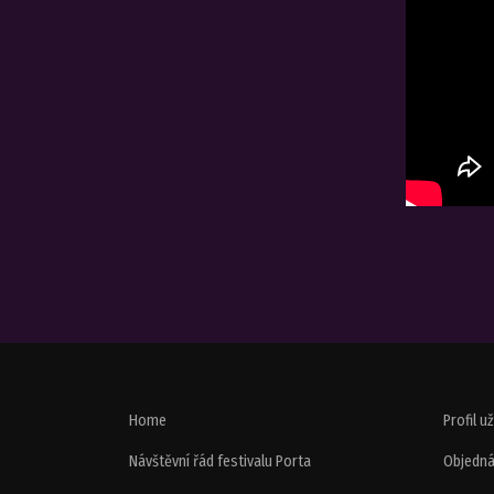
Home
Profil u
Návštěvní řád festivalu Porta
Objedná