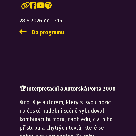
28.6.2026 od 13.15
Do programu
🏆
Interpretační a Autorská Porta 2008
Xindl X je autorem, který si svou pozici
na české hudební scéně vybudoval
kombinací humoru, nadhledu, civilního
přístupu a chytrých textů, které se