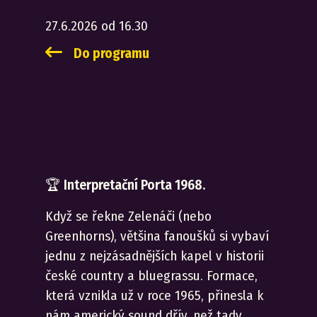
27.6.2026 od 16.30
Do programu
🏆
Interpretační Porta 1968.
Když se řekne Zelenáči (nebo
Greenhorns), většina fanoušků si vybaví
jednu z nejzásadnějších kapel v historii
české country a bluegrassu. Formace,
která vznikla už v roce 1965, přinesla k
nám americký sound dřív, než tady