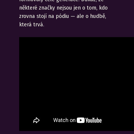
některé značky nejsou jen o tom, kdo
zrovna stojí na pódiu — ale o hudbě,
která trvá.